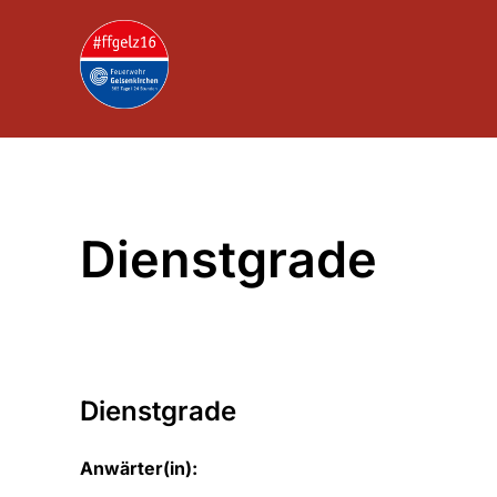
Zum
Inhalt
springen
Dienstgrade
Dienstgrade
Anwärter(in):