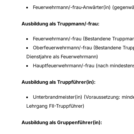
Feuerwehrmann/-frau-Anwärter(in) (gegenwärt
Ausbildung als Truppmann/-frau:
Feuerwehrmann/-frau (Bestandene Truppmann
Oberfeuerwehrmann/-frau (Bestandene Trupp
Dienstjahre als Feuerwehrmann)
Hauptfeuerwehrmann/-frau (nach mindestens
Ausbildung als Truppführer(in):
Unterbrandmeister(in) (Voraussetzung: min
Lehrgang FII-Truppführer)
Ausbildung als Gruppenführer(in):