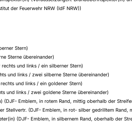
nstitut der Feuerwehr NRW (IdF NRW))
berner Stern)
rne Sterne übereinander)
 rechts und links / ein silberner Stern)
chts und links / zwei silberne Sterne übereinander)
rechts und links / ein goldener Stern)
hts und links / zwei goldene Sterne übereinander)
in) (DJF- Emblem, in rotem Rand, mittig oberhalb der Streife
Stellvertr. (DJF- Emblem, in rot- silber gedrilltem Rand, m
eter(in) (DJF- Emblem, in silbernem Rand, oberhalb der Stre