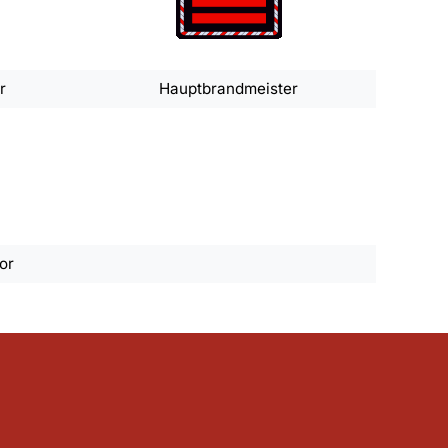
r
Hauptbrandmeister
or