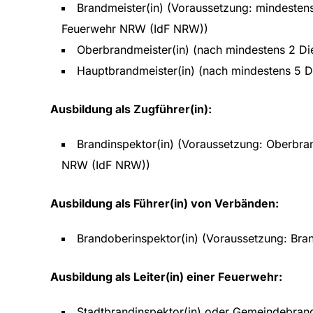
Brandmeister(in) (Voraussetzung: mindestens
Feuerwehr NRW (IdF NRW))
Oberbrandmeister(in) (nach mindestens 2 Die
Hauptbrandmeister(in) (nach mindestens 5 Di
Ausbildung als Zugführer(in):
Brandinspektor(in) (Voraussetzung: Oberbra
NRW (IdF NRW))
Ausbildung als Führer(in) von Verbänden:
Brandoberinspektor(in) (Voraussetzung: Bra
Ausbildung als Leiter(in) einer Feuerwehr:
Stadtbrandinspektor(in) oder Gemeindebrand