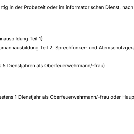
ig in der Probezeit oder im informatorischen Dienst, nach
ausbildung Teil 1)
mannausbildung Teil 2, Sprechfunker- und Atemschutzgerä
 5 Dienstjahren als Oberfeuerwehrmann/-frau)
destens 1 Dienstjahr als Oberfeuerwehrmann/-frau oder Ha