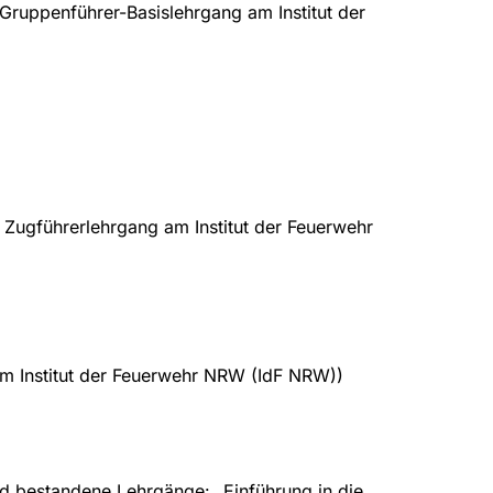
Gruppenführer-Basislehrgang am Institut der
Zugführerlehrgang am Institut der Feuerwehr
m Institut der Feuerwehr NRW (IdF NRW))
d bestandene Lehrgänge: „Einführung in die