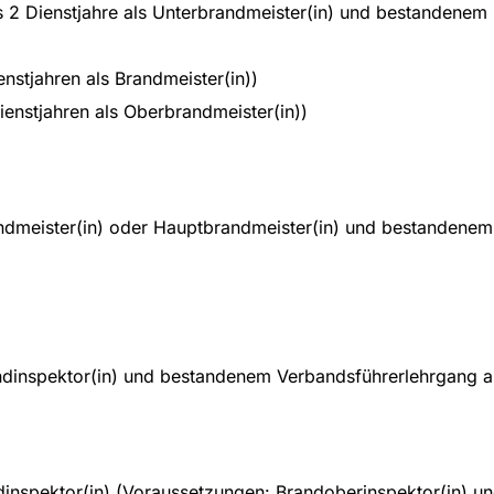
 2 Dienstjahre als Unterbrandmeister(in) und bestandenem 
nstjahren als Brandmeister(in))
enstjahren als Oberbrandmeister(in))
ndmeister(in) oder Hauptbrandmeister(in) und bestandenem 
ndinspektor(in) und bestandenem Verbandsführerlehrgang a
inspektor(in) (Voraussetzungen: Brandoberinspektor(in) un