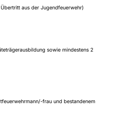
 Übertritt aus der Jugendfeuerwehr)
teträgerausbildung sowie mindestens 2
uptfeuerwehrmann/-frau und bestandenem