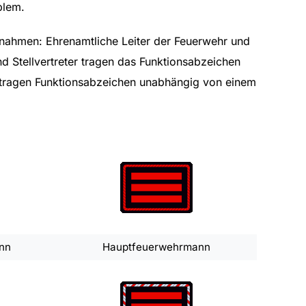
blem.
nahmen: Ehrenamtliche Leiter der Feuerwehr und
nd Stellvertreter tragen das Funktionsabzeichen
e tragen Funktionsabzeichen unabhängig von einem
nn
Hauptfeuerwehrmann