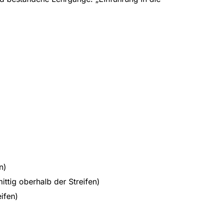
n)
ittig oberhalb der Streifen)
ifen)