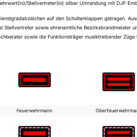
wehrwart(in)/Stellvertreter(in) silber Umrandung mit DJF-Em
ienstgradabzeichen auf den Schulterklappen getragen. Aus
nd Stellvertreter sowie ehrenamtliche Bezirksbrandmeister u
achberater sowie die Funktionsträger musiktreibender Züg
Feuerwehrmann
Oberfeuerwehrma