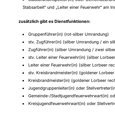
Stabsarbeit“ und „Leiter einer Feuerwehr“ am I
zusätzlich gibt es Dienstfunktionen:
Gruppenführer(in) (rot-silber Umrandung)
stv. Zugführer(in) (silber Umrandung / ein sil
Zugführer(in) (silber Umrandung / zwei silbe
stv. Leiter einer Feuerwehr(in) (silber Lorbeer
Leiter einer Feuerwehr(in) (silber Lorbeer re
stv. Kreisbrandmeister(in) (goldener Lorbeer 
Kreisbrandmeister(in) (goldener Lorbeer rec
Jugendgruppenleiter(in) oder Stellvertreter(
Gemeinde-/Stadtjugendfeuerwehrwart(in) oder 
Kreisjugendfeuerwehrwart(in) oder Stellvertr