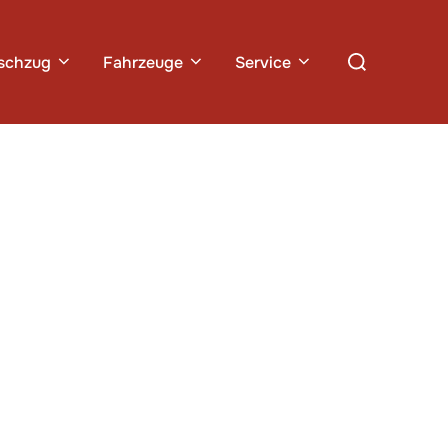
Suchen
schzug
Fahrzeuge
Service
nach: