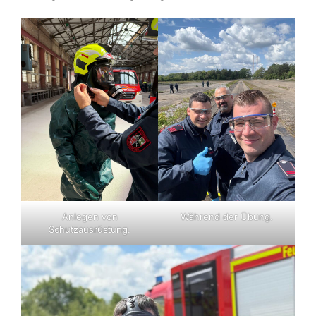
Anlegen von
Während der Übung.
Schutzausrüstung.