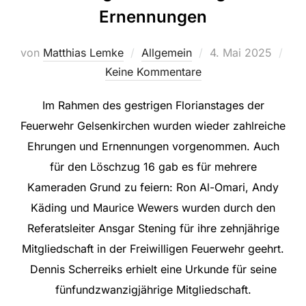
Ernennungen
Veröffentlicht
von
Matthias Lemke
Allgemein
4. Mai 2025
am
Keine Kommentare
Im Rahmen des gestrigen Florianstages der
Feuerwehr Gelsenkirchen wurden wieder zahlreiche
Ehrungen und Ernennungen vorgenommen. Auch
für den Löschzug 16 gab es für mehrere
Kameraden Grund zu feiern: Ron Al-Omari, Andy
Käding und Maurice Wewers wurden durch den
Referatsleiter Ansgar Stening für ihre zehnjährige
Mitgliedschaft in der Freiwilligen Feuerwehr geehrt.
Dennis Scherreiks erhielt eine Urkunde für seine
fünfundzwanzigjährige Mitgliedschaft.