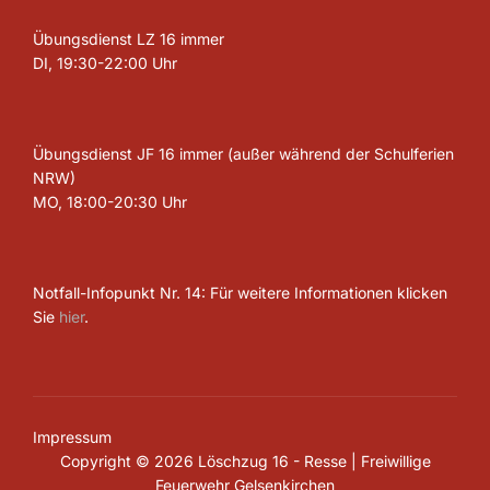
Übungsdienst LZ 16 immer
DI, 19:30-22:00 Uhr
Übungsdienst JF 16 immer (außer während der Schulferien
NRW)
MO, 18:00-20:30 Uhr
Notfall-Infopunkt Nr. 14: Für weitere Informationen klicken
Sie
hier
.
Impressum
Copyright © 2026 Löschzug 16 - Resse | Freiwillige
Feuerwehr Gelsenkirchen