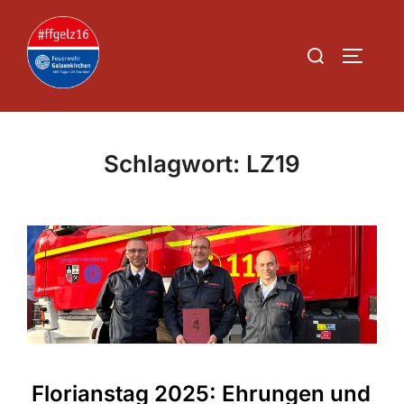
Zum
Inhalt
Suchen
SEITEN
springen
nach:
Schlagwort:
LZ19
Florianstag 2025: Ehrungen und