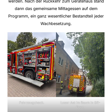
werden. Nach der Rückkehr zum Gerätehaus stand
dann das gemeinsame Mittagessen auf dem
Programm, ein ganz wesentlicher Bestandteil jeder
Wachbesetzung.
Fahrzeugcheck.
Loser Ast im Baum in GE-
Buer.