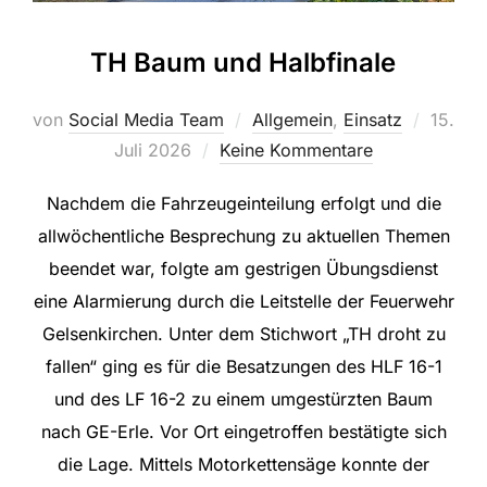
TH Baum und Halbfinale
Veröffe
von
Social Media Team
Allgemein
,
Einsatz
15.
am
Juli 2026
Keine Kommentare
Nachdem die Fahrzeugeinteilung erfolgt und die
allwöchentliche Besprechung zu aktuellen Themen
beendet war, folgte am gestrigen Übungsdienst
eine Alarmierung durch die Leitstelle der Feuerwehr
Gelsenkirchen. Unter dem Stichwort „TH droht zu
fallen“ ging es für die Besatzungen des HLF 16-1
und des LF 16-2 zu einem umgestürzten Baum
nach GE-Erle. Vor Ort eingetroffen bestätigte sich
die Lage. Mittels Motorkettensäge konnte der