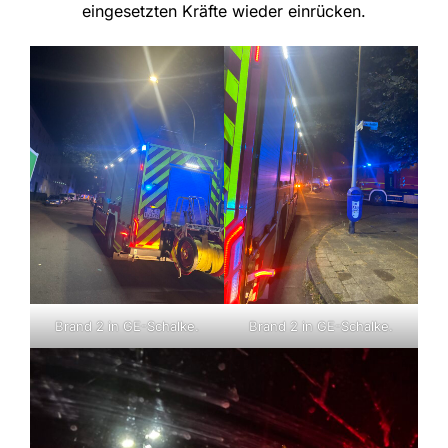
eingesetzten Kräfte wieder einrücken.
Brand 2 in GE-Schalke.
Brand 2 in GE-Schalke.