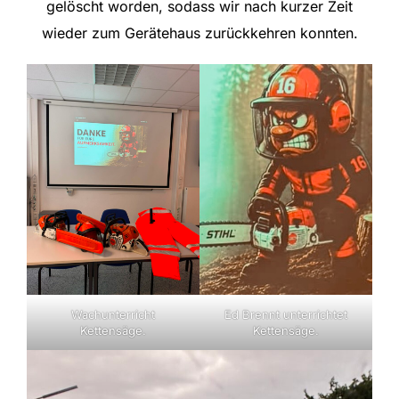
gelöscht worden, sodass wir nach kurzer Zeit
wieder zum Gerätehaus zurückkehren konnten.
Wachunterricht
Ed Brennt unterrichtet
Kettensäge.
Kettensäge.