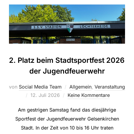
2. Platz beim Stadtsportfest 2026
der Jugendfeuerwehr
von
Social Media Team
Allgemein
,
Veranstaltung
Veröffentlicht
12. Juli 2026
Keine Kommentare
am
Am gestrigen Samstag fand das diesjährige
Sportfest der Jugendfeuerwehr Gelsenkirchen
Stadt. In der Zeit von 10 bis 16 Uhr traten