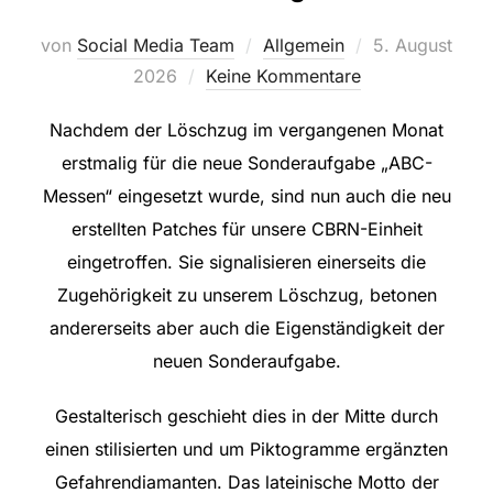
Veröffentlicht
von
Social Media Team
Allgemein
5. August
am
2026
Keine Kommentare
Nachdem der Löschzug im vergangenen Monat
erstmalig für die neue Sonderaufgabe „ABC-
Messen“ eingesetzt wurde, sind nun auch die neu
erstellten Patches für unsere CBRN-Einheit
eingetroffen. Sie signalisieren einerseits die
Zugehörigkeit zu unserem Löschzug, betonen
andererseits aber auch die Eigenständigkeit der
neuen Sonderaufgabe.
Gestalterisch geschieht dies in der Mitte durch
einen stilisierten und um Piktogramme ergänzten
Gefahrendiamanten. Das lateinische Motto der