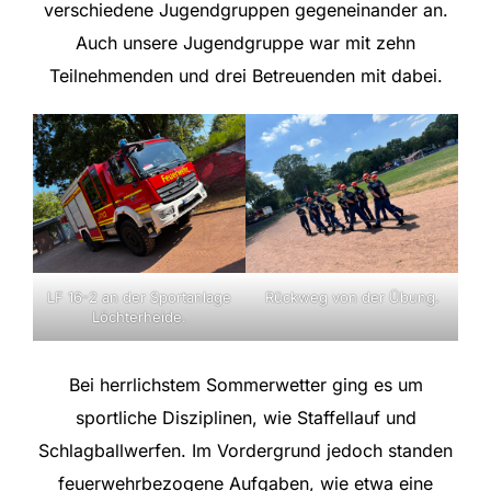
verschiedene Jugendgruppen gegeneinander an.
Auch unsere Jugendgruppe war mit zehn
Teilnehmenden und drei Betreuenden mit dabei.
LF 16-2 an der Sportanlage
Rückweg von der Übung.
Löchterheide.
Bei herrlichstem Sommerwetter ging es um
sportliche Disziplinen, wie Staffellauf und
Schlagballwerfen. Im Vordergrund jedoch standen
feuerwehrbezogene Aufgaben, wie etwa eine