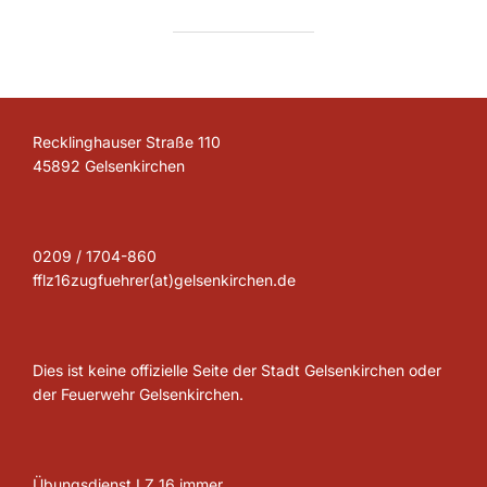
Recklinghauser Straße 110
45892 Gelsenkirchen
0209 / 1704-860
fflz16zugfuehrer(at)gelsenkirchen.de
Dies ist keine offizielle Seite der Stadt Gelsenkirchen oder
der Feuerwehr Gelsenkirchen.
Übungsdienst LZ 16 immer