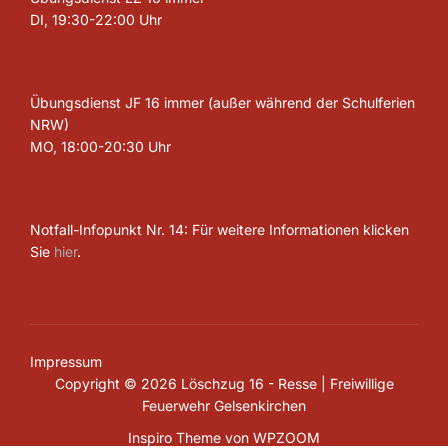
DI, 19:30-22:00 Uhr
Übungsdienst JF 16 immer (außer während der Schulferien
NRW)
MO, 18:00-20:30 Uhr
Notfall-Infopunkt Nr. 14: Für weitere Informationen klicken
Sie
hier
.
Impressum
Copyright © 2026 Löschzug 16 - Resse | Freiwillige
Feuerwehr Gelsenkirchen
Inspiro Theme
von
WPZOOM