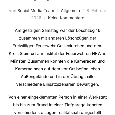
Veröffentlicht
von
Social Media Team
Allgemein
8. Februar
am
2026
Keine Kommentare
Am gestrigen Samstag war der Löschzug 16
zusammen mit anderen Löschzügen der
Freiwilligen Feuerwehr Gelsenkirchen und dem
Kreis Steinfurt am Institut der Feuerwehren NRW in
Münster. Zusammen konnten die Kameraden und
Kameradinnen auf dem vor Ort befindlichen
Außengelände und in der Übungshalle
verschiedene Einsatzszenarien bewältigen.
Von einer eingeklemmten Person in einer Werkstatt
bis hin zum Brand in einer Tiefgarage konnten
verschiedenste Lagen realitätsnah dargestellt