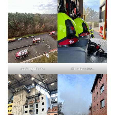
Außengelände.
Einsatzhelme.