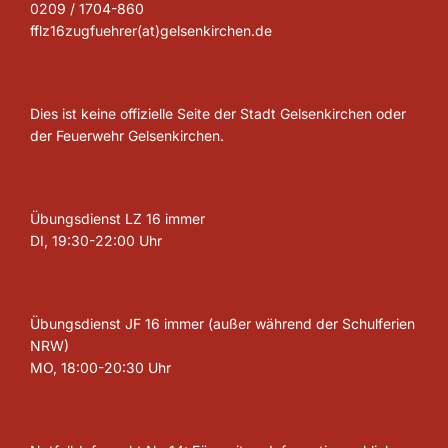
0209 / 1704-860
fflz16zugfuehrer(at)gelsenkirchen.de
Dies ist keine offizielle Seite der Stadt Gelsenkirchen oder
der Feuerwehr Gelsenkirchen.
Übungsdienst LZ 16 immer
DI, 19:30-22:00 Uhr
Übungsdienst JF 16 immer (außer während der Schulferien
NRW)
MO, 18:00-20:30 Uhr