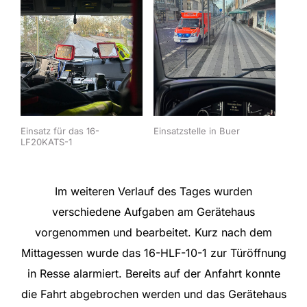
Einsatz für das 16-
Einsatzstelle in Buer
LF20KATS-1
Im weiteren Verlauf des Tages wurden
verschiedene Aufgaben am Gerätehaus
vorgenommen und bearbeitet. Kurz nach dem
Mittagessen wurde das 16-HLF-10-1 zur Türöffnung
in Resse alarmiert. Bereits auf der Anfahrt konnte
die Fahrt abgebrochen werden und das Gerätehaus