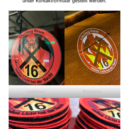
unser
Kontaktformular
gestellt werden.
Aufkleber.
Projektion.