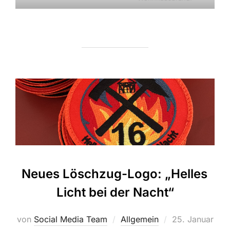
Neues Löschzug-Logo: „Helles
Licht bei der Nacht“
Veröffentlicht
von
Social Media Team
Allgemein
25. Januar