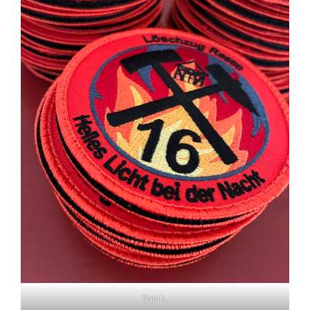
Patch.