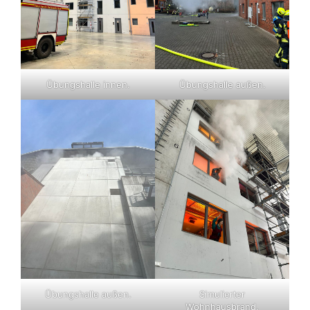
Übungshalle innen.
Übungshalle außen.
Übungshalle außen.
Simulierter
Wohnhausbrand.