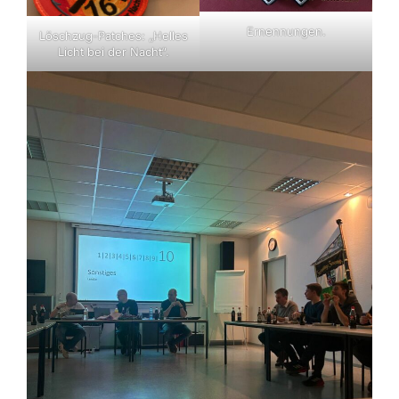
Ernennungen.
Löschzug-Patches: „Helles
Licht bei der Nacht“.