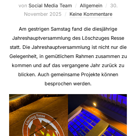
Veröffentlic
von
Social Media Team
Allgemein
30.
am
November 2025
Keine Kommentare
Am gestrigen Samstag fand die diesjährige
Jahreshauptversammlung des Löschzuges Resse
statt. Die Jahreshauptversammlung ist nicht nur die
Gelegenheit, in gemütlichem Rahmen zusammen zu
kommen und auf das vergangene Jahr zurück zu
blicken. Auch gemeinsame Projekte können
besprochen werden.