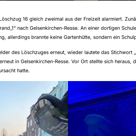
öschzug 16 gleich zweimal aus der Freizeit alarmiert. Zun
and_1“ nach Gelsenkirchen-Resse. An einer dortigen Schule 
ng, allerdings brannte keine Gartenhütte, sondern ein Schulp
lder des Löschzuges erneut, wieder lautete das Stichwort „
rneut in Gelsenkirchen-Resse. Vor Ort stellte sich heraus, 
rsacht hatte.