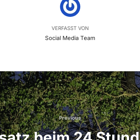
BEITRAGSAUTOR
VERFASST VON
Social Media Team
Previous
Previous
satz beim 24 Stund