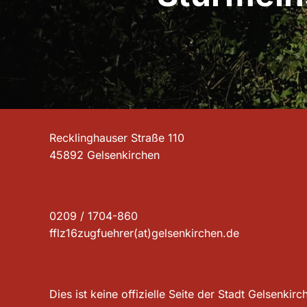
Recklinghauser Straße 110
45892 Gelsenkirchen
0209 / 1704-860
fflz16zugfuehrer(at)gelsenkirchen.de
Dies ist keine offizielle Seite der Stadt Gelsenki