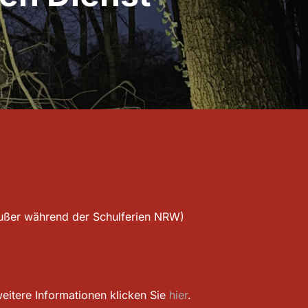
ußer während der Schulferien NRW)
weitere Informationen klicken Sie
hier
.