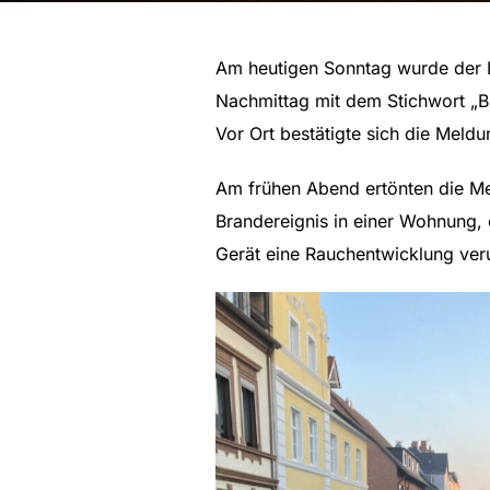
Am heutigen Sonntag wurde der L
Nachmittag mit dem Stichwort „Br
Vor Ort bestätigte sich die Meldu
Am frühen Abend ertönten die Me
Brandereignis in einer Wohnung, e
Gerät eine Rauchentwicklung veru