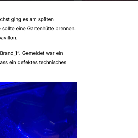
ächst ging es am späten
sollte eine Gartenhütte brennen.
avillon.
Brand_1“. Gemeldet war ein
dass ein defektes technisches