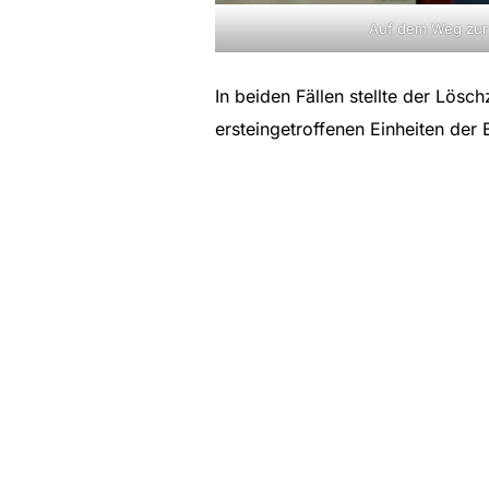
Auf dem Weg zur E
In beiden Fällen stellte der Lö
ersteingetroffenen Einheiten der