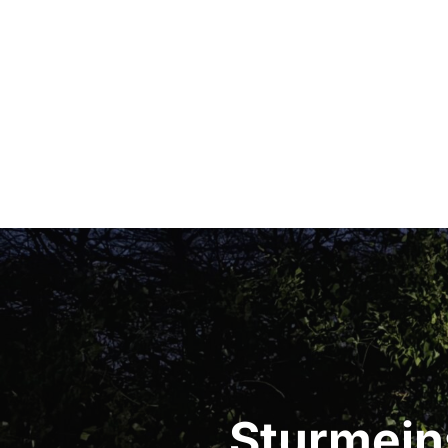
Beitragsnavigation
Sturmein