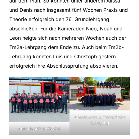
auf dem Plan. So konnten unter anderem Alissa
und Denis nach insgesamt fünf Wochen Praxis und
Theorie erfolgreich den 76. Grundlehrgang
abschließen. Für die Kameraden Nico, Noah und
Leon neigte sich nach mehreren Wochen auch der
Tm2a-Lehrgang dem Ende zu. Auch beim Tm2b-
Lehrgang konnten Luis und Christoph gestern
erfolgreich ihre Abschlussprüfung absolvieren.
Abschlussfoto Tm2a/Tm2b
Lehrgang
Abschlussfoto 76.GAL