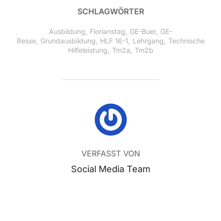
SCHLAGWÖRTER
Ausbildung
,
Florianstag
,
GE-Buer
,
GE-
Resse
,
Grundausbildung
,
HLF 16-1
,
Lehrgang
,
Technische
Hilfeleistung
,
Tm2a
,
Tm2b
BEITRAGSAUTOR
VERFASST VON
Social Media Team