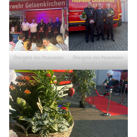
Übergabe des Feuerwehr-
Übergabe des Feuerwehr-
Ehrenabzeichens
Ehrenabzeichens