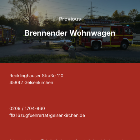
Beitragsnavigation
Previous
Previous
Brennender Wohnwagen
Recklinghauser Straße 110
45892 Gelsenkirchen
0209 / 1704-860
fflz16zugfuehrer(at)gelsenkirchen.de